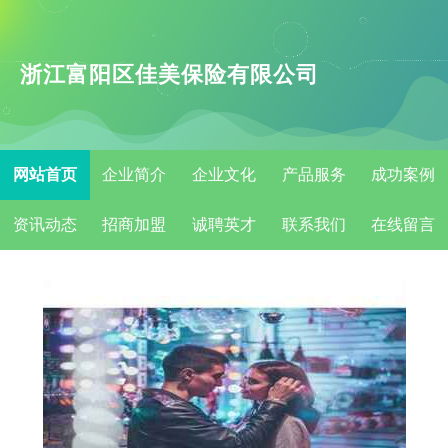
浙江富阳区佳美保险有限公司
网站首页
企业简介
企业文化
产品服务
成功案例
资讯动态
招商加盟
诚聘英才
联系我们
在线留言